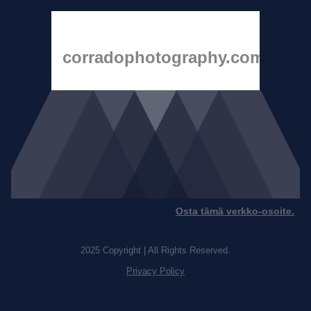
corradophotography.com
Osta tämä verkko-osoite.
2025 Copyright | All Rights Reserved.
Privacy Policy