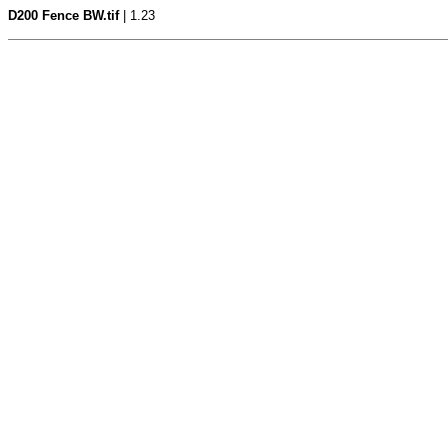
D200 Fence BW.tif
| 1.23