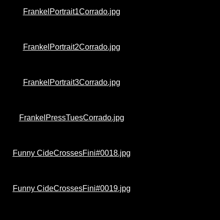
FrankelPortrait1Corrado.jpg
FrankelPortrait2Corrado.jpg
FrankelPortrait3Corrado.jpg
FrankelPressTuesCorrado.jpg
Funny CideCrossesFini#0018.jpg
Funny CideCrossesFini#0019.jpg