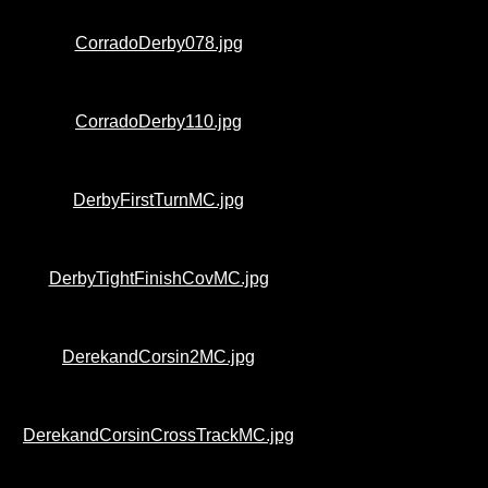
CorradoDerby078.jpg
CorradoDerby110.jpg
DerbyFirstTurnMC.jpg
DerbyTightFinishCovMC.jpg
DerekandCorsin2MC.jpg
DerekandCorsinCrossTrackMC.jpg