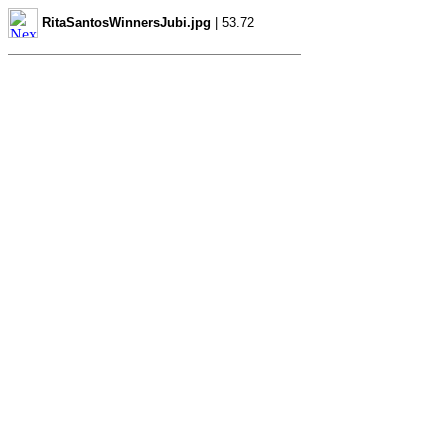
RitaSantosWinnersJubi.jpg
| 53.72