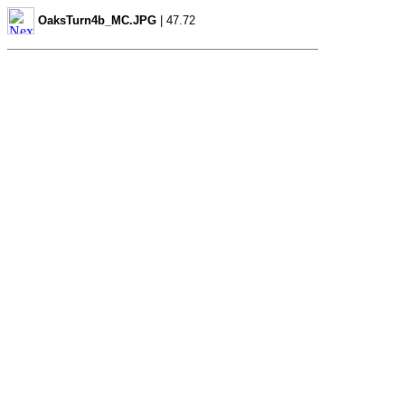
OaksTurn4b_MC.JPG
| 47.72