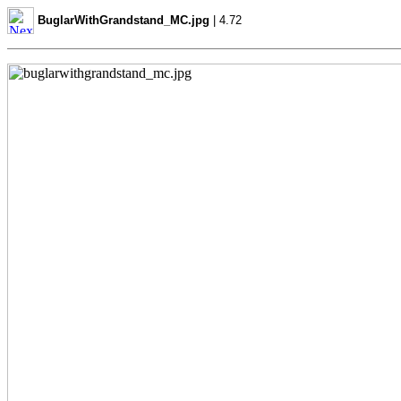
BuglarWithGrandstand_MC.jpg
| 4.72