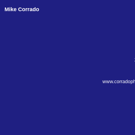
Mike Corrado
www.corradopho