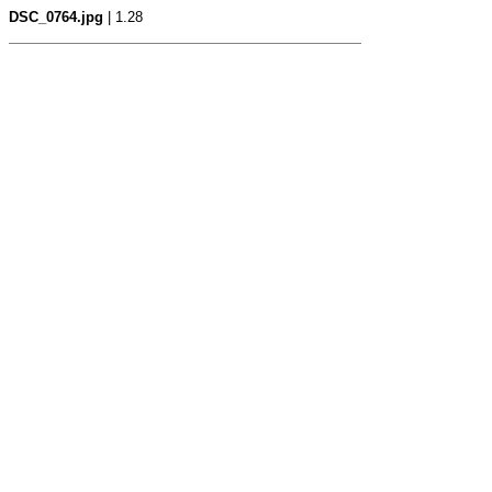
DSC_0764.jpg
| 1.28